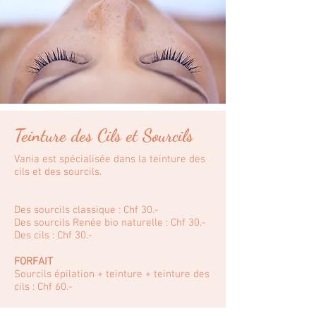
Teinture des Cils et Sourcils
Vania est spécialisée dans la teinture des
cils et des sourcils.
Des sourcils classique : Chf 30.-
Des sourcils Renée bio naturelle : Chf 30.-
Des cils : Chf 30.-
FORFAIT
Sourcils épilation + teinture + teinture des
cils : Chf 60.-