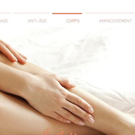
SAGE
ANTI-ÂGE
CORPS
AMINCISSEMENT